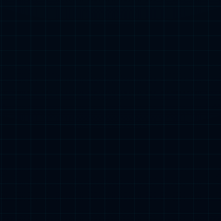
引导
营销