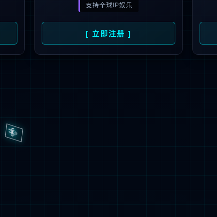
场景 , 无限清