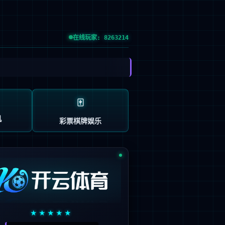
：603666