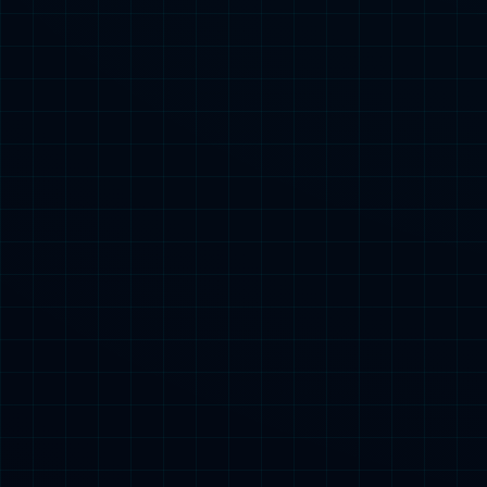
J30s
商品
清洁+
商品