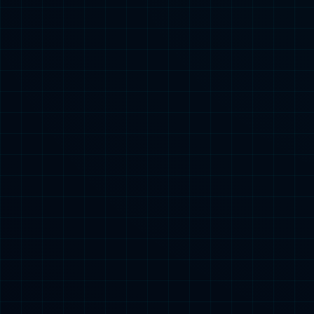
1+N平台
满足多种服