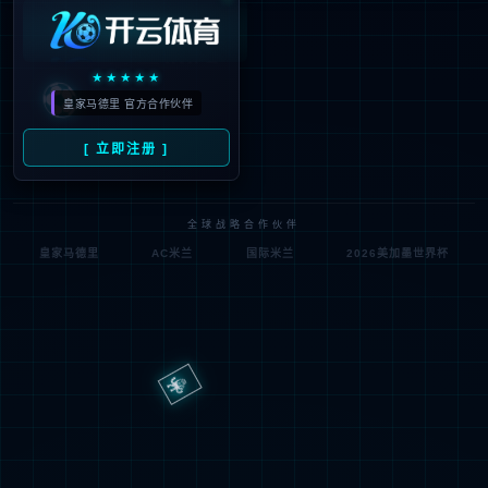
一路走来的每一步
都凝聚着亿嘉人的辛勤与汗水
未来已来，我们坚信xingkong.com将凭借科技实力
在智能机器人领域持续创新
为实现伟大复兴的中国梦筑牢强国根基
2015
第一代室内巡检机器人A100、第一台隧道机器人T10
公司迁址雨花台区，并改制为股份有限公司
时代，迁入邮