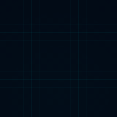
2012
2014
2015